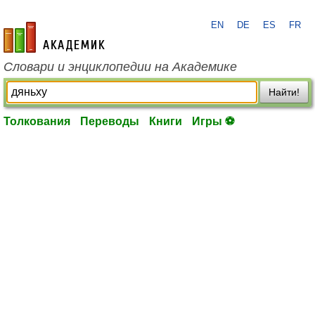
EN
DE
ES
FR
academic.ru
Словари и энциклопедии на Академике
Найти!
Толкования
Переводы
Книги
Игры ⚽